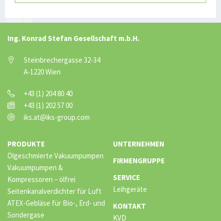
Ing. Konrad Stefan Gesellschaft m.b.H.
Steinbrechergasse 32-34
A-1220 Wien
+43 (1) 204 80 40
+43 (1) 202 57 00
iks.at@iks-group.com
PRODUKTE
UNTERNEHMEN
Ölgeschmierte Vakuumpumpen
FIRMENGRUPPE
Vakuumpumpen &
SERVICE
Kompressoren – ölfrei
Leihgeräte
Seitenkanalverdichter für Luft
ATEX-Gebläse für Bio-, Erd- und
KONTAKT
Sondergase
KVD