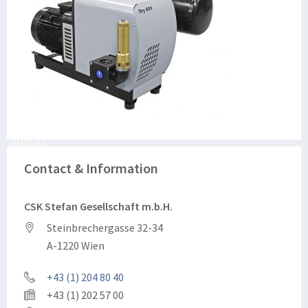
Contact & Information
CSK Stefan Gesellschaft m.b.H.
Steinbrechergasse 32-34
A-1220 Wien
+43 (1) 204 80 40
+43 (1) 202 57 00