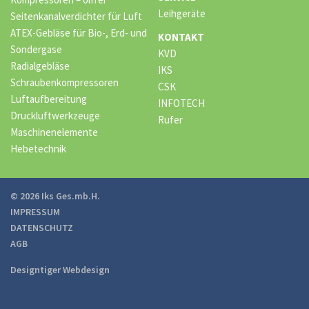
Leihgeräte
Seitenkanalverdichter für Luft
ATEX-Gebläse für Bio-, Erd- und
KONTAKT
Sondergase
KVD
Radialgebläse
IKS
Schraubenkompressoren
CSK
Luftaufbereitung
INFOTECH
Druckluftwerkzeuge
Rufer
Maschinenelemente
Hebetechnik
© 2026 Iks Ges.mb.H.
IMPRESSUM
DATENSCHUTZ
AGB
Designtiger Webdesign