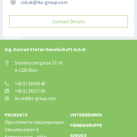
csk.at@iks-group.com
Contact Details
Ing. Konrad Stefan Gesellschaft m.b.H.
Steinbrechergasse 32-34
A-1220 Wien
+43 (1) 204 80 40
+43 (1) 202 57 00
iks.at@iks-group.com
PRODUKTE
UNTERNEHMEN
Ölgeschmierte Vakuumpumpen
FIRMENGRUPPE
Vakuumpumpen &
SERVICE
Kompressoren – ölfrei