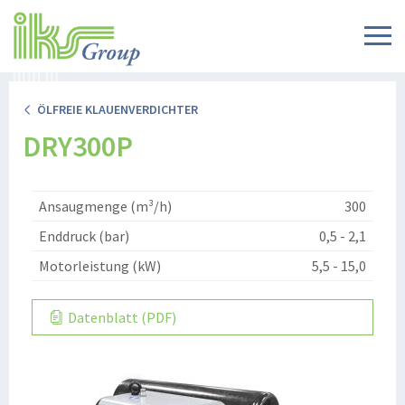
ÖLFREIE KLAUENVERDICHTER
DRY300P
Ansaugmenge (m³/h)
300
Enddruck (bar)
0,5 - 2,1
Motorleistung (kW)
5,5 - 15,0
Datenblatt (PDF)