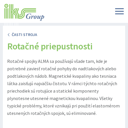
ČASTI STROJA
Rotačné priepustnosti
Rotačné spojky ALMA sa používajú všade tam, kde je
potrebné zaviesť rotačné pohyby do nadtlakových alebo
podtlakových nádob. Magnetické kvapaliny ako tesniaca
látka zaisťujú najväčšiu čistotu. V rámci týchto rotačných
priechodiek sú rotujúce a statické komponenty
plynotesne utesnené magnetickou kvapalinou. Všetky
typické problémy, ktoré vznikajú pri použití elastomérom
utesnených rotačných spojok, sú eliminované.