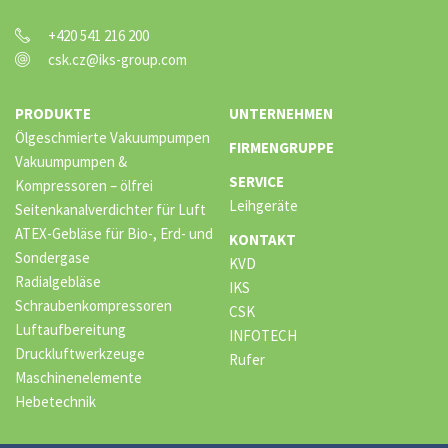
+420 541 216 200
csk.cz@iks-group.com
PRODUKTE
UNTERNEHMEN
Ölgeschmierte Vakuumpumpen
FIRMENGRUPPE
Vakuumpumpen &
SERVICE
Kompressoren – ölfrei
Leihgeräte
Seitenkanalverdichter für Luft
ATEX-Gebläse für Bio-, Erd- und
KONTAKT
Sondergase
KVD
Radialgebläse
IKS
Schraubenkompressoren
CSK
Luftaufbereitung
INFOTECH
Druckluftwerkzeuge
Rufer
Maschinenelemente
Hebetechnik