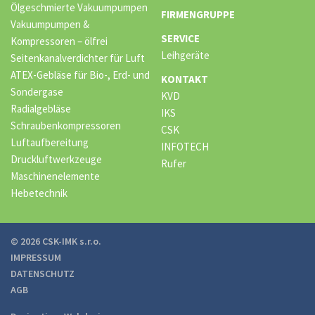
Ölgeschmierte Vakuumpumpen
FIRMENGRUPPE
Vakuumpumpen &
SERVICE
Kompressoren – ölfrei
Leihgeräte
Seitenkanalverdichter für Luft
ATEX-Gebläse für Bio-, Erd- und
KONTAKT
Sondergase
KVD
Radialgebläse
IKS
Schraubenkompressoren
CSK
Luftaufbereitung
INFOTECH
Druckluftwerkzeuge
Rufer
Maschinenelemente
Hebetechnik
© 2026 CSK-IMK s.r.o.
IMPRESSUM
DATENSCHUTZ
AGB