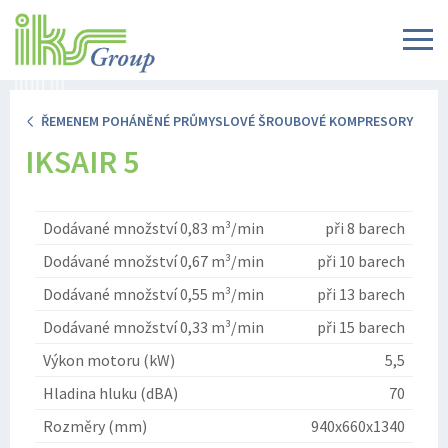
ŘEMENEM POHÁNĚNÉ PRŮMYSLOVÉ ŠROUBOVÉ KOMPRESORY
IKSAIR 5
Dodávané množství 0,83 m³/min
při 8 barech
Dodávané množství 0,67 m³/min
při 10 barech
Dodávané množství 0,55 m³/min
při 13 barech
Dodávané množství 0,33 m³/min
při 15 barech
Výkon motoru (kW)
5,5
Hladina hluku (dBA)
70
Rozměry (mm)
940x660x1340