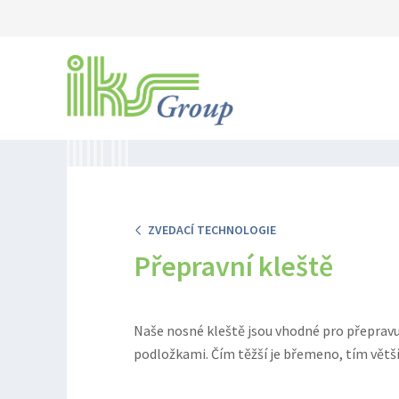
ZVEDACÍ TECHNOLOGIE
Přepravní kleště
Naše nosné kleště jsou vhodné pro přeprav
podložkami. Čím těžší je břemeno, tím větší j