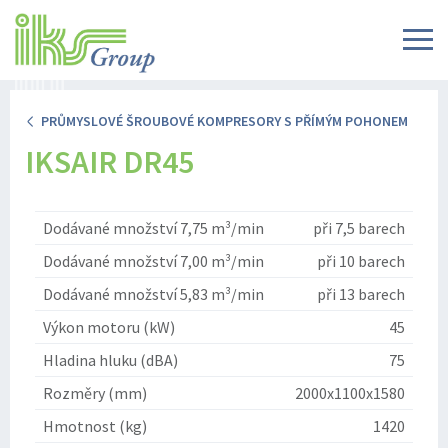
PRŮMYSLOVÉ ŠROUBOVÉ KOMPRESORY S PŘÍMÝM POHONEM
IKSAIR DR45
Dodávané množství 7,75 m³/min
při 7,5 barech
Dodávané množství 7,00 m³/min
při 10 barech
Dodávané množství 5,83 m³/min
při 13 barech
Výkon motoru (kW)
45
Hladina hluku (dBA)
75
Rozměry (mm)
2000x1100x1580
Hmotnost (kg)
1420