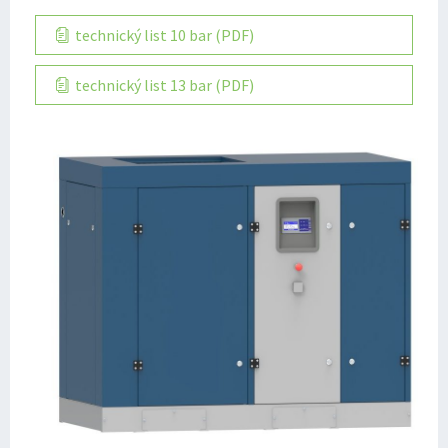
technický list 10 bar (PDF)
technický list 13 bar (PDF)