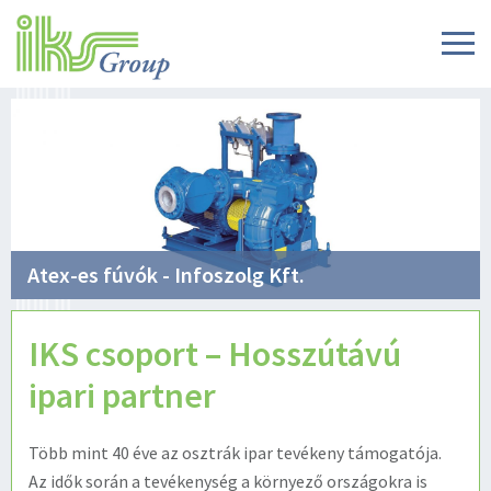
Atex-es fúvók - Infoszolg Kft.
IKS csoport – Hosszútávú
ipari partner
Több mint 40 éve az osztrák ipar tevékeny támogatója.
Az idők során a tevékenység a környező országokra is