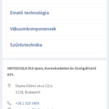
Emelő technológia
Vákuumkomponensek
Szűréstechnika
INFOSZOLG IKS Ipari, Kereskedelmi és Szolgáltató
Kft.
Dayka Gábor utca 12/a
1118, Budapest
+36 1 319 3459