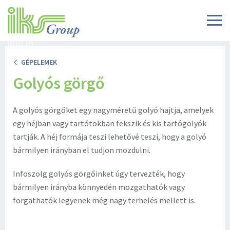
GÉPELEMEK
Golyós görgő
A golyós görgőket egy nagyméretű golyó hajtja, amelyek
egy héjban vagy tartótokban fekszik és kis tartógolyók
tartják. A héj formája teszi lehetővé teszi, hogy a golyó
bármilyen irányban el tudjon mozdulni.
Infoszolg golyós görgőinket úgy tervezték, hogy
bármilyen irányba könnyedén mozgathatók vagy
forgathatók legyenek még nagy terhelés mellett is.