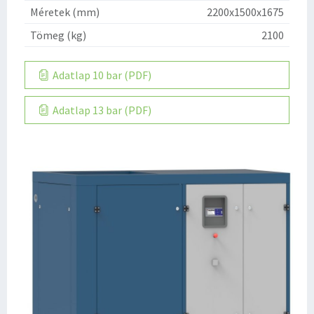
Méretek (mm)
2200x1500x1675
Tömeg (kg)
2100
Adatlap 10 bar (PDF)
Adatlap 13 bar (PDF)