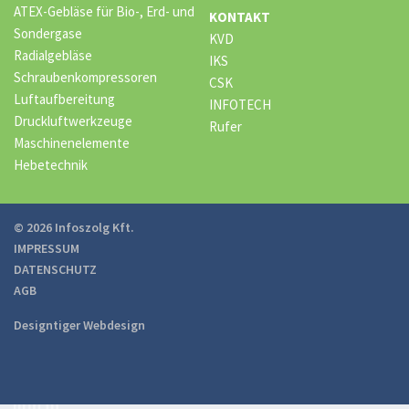
ATEX-Gebläse für Bio-, Erd- und
KONTAKT
Sondergase
KVD
Radialgebläse
IKS
Schraubenkompressoren
CSK
Luftaufbereitung
INFOTECH
Druckluftwerkzeuge
Rufer
Maschinenelemente
Hebetechnik
© 2026 Infoszolg Kft.
IMPRESSUM
DATENSCHUTZ
AGB
Designtiger Webdesign