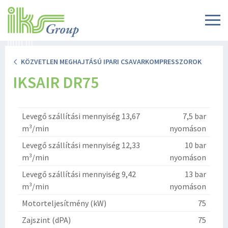
KÖZVETLEN MEGHAJTÁSÚ IPARI CSAVARKOMPRESSZOROK
IKSAIR DR75
Levegő szállítási mennyiség 13,67
7,5 bar
m³/min
nyomáson
Levegő szállítási mennyiség 12,33
10 bar
m³/min
nyomáson
Levegő szállítási mennyiség 9,42
13 bar
m³/min
nyomáson
Motorteljesítmény (kW)
75
Zajszint (dPA)
75