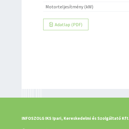
Motorteljesítmény (kW)
Adatlap (PDF)
INFOSZOLG IKS Ipari, Kereskedelmi és Szolgáltató Kft