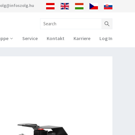
zolg@infoszolg.hu
uppe
Service
Kontakt
Karriere
Log In