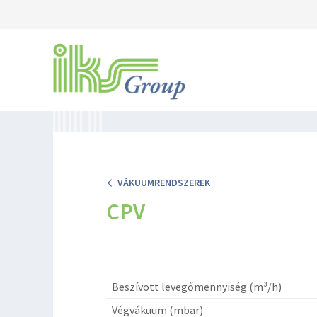
VÁKUUMRENDSZEREK
CPV
Beszívott levegőmennyiség (m³/h)
Végvákuum (mbar)