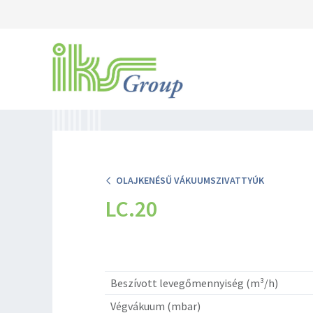
OLAJKENÉSŰ VÁKUUMSZIVATTYÚK
LC.20
Beszívott levegőmennyiség (m³/h)
Végvákuum (mbar)