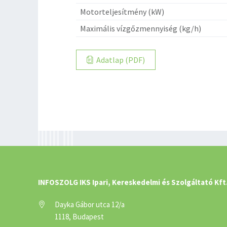
Motorteljesítmény (kW)
Maximális vízgőzmennyiség (kg/h)
Adatlap (PDF)
INFOSZOLG IKS Ipari, Kereskedelmi és Szolgáltató Kft
Dayka Gábor utca 12/a
1118, Budapest