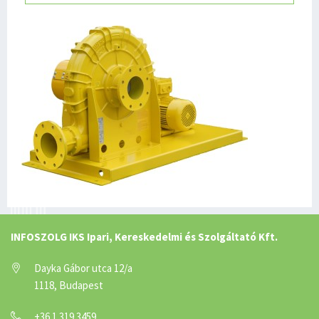
INFOSZOLG IKS Ipari, Kereskedelmi és Szolgáltató Kft.
Dayka Gábor utca 12/a
1118, Budapest
+36 1 319 3459