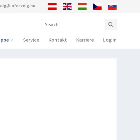
zolg@infoszolg.hu
uppe
Service
Kontakt
Karriere
Log In