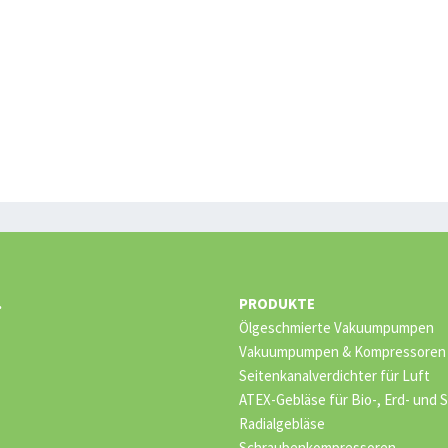
.
PRODUKTE
Ölgeschmierte Vakuumpumpen
Vakuumpumpen & Kompressoren –
Seitenkanalverdichter für Luft
ATEX-Gebläse für Bio-, Erd- und
Radialgebläse
Schraubenkompressoren