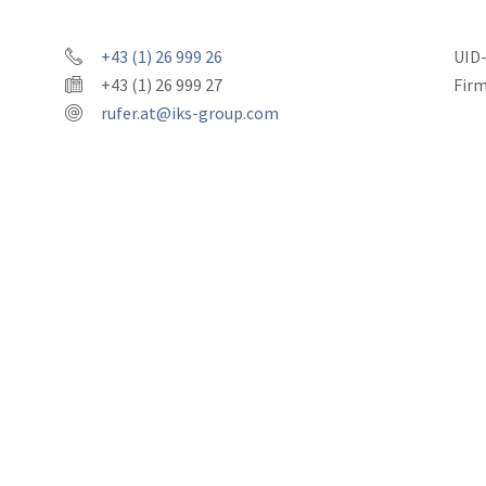
+43 (1) 26 999 26
UID
+43 (1) 26 999 27
Fir
rufer.at@iks-group.com