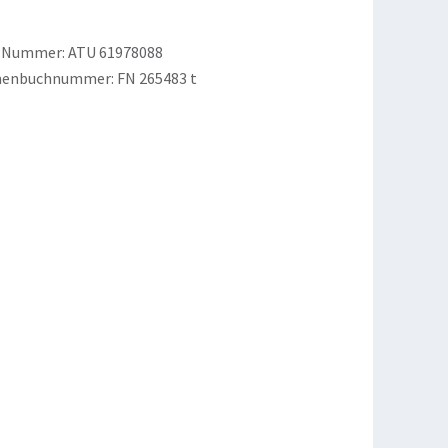
-Nummer: ATU 61978088
menbuchnummer: FN 265483 t