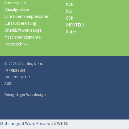
Sondergase
KVD
Radialgebläse
IKS
Schraubenkompressoren
CSK
Luftaufbereitung
INFOTECH
Druckluftwerkzeuge
Rufer
Maschinenelemente
Hebetechnik
© 2026 Csk - Iks, S.r.o.
IMPRESSUM
DATENSCHUTZ
AGB
Designtiger Webdesign
Multilingual WordPress
with WPML