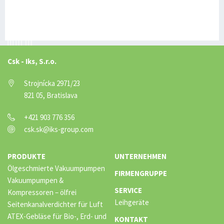
Csk - Iks, S.r.o.
Strojnícka 2971/23
821 05, Bratislava
+421 903 776 356
csk.sk@iks-group.com
PRODUKTE
UNTERNEHMEN
Ölgeschmierte Vakuumpumpen
FIRMENGRUPPE
Vakuumpumpen &
SERVICE
Kompressoren – ölfrei
Leihgeräte
Seitenkanalverdichter für Luft
ATEX-Gebläse für Bio-, Erd- und
KONTAKT