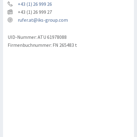
+43 (1) 26 999 26
+43 (1) 26 999 27
rufer.at@iks-group.com
UID-Nummer: ATU 61978088
Firmenbuchnummer: FN 265483 t