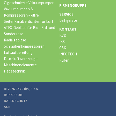
Ölgeschmierte Vakuumpumpen
FIRMENGRUPPE
Vakuumpumpen &
SERVICE
Kompressoren – ölfrei
Leihgeräte
Seitenkanalverdichter für Luft
ATEX-Gebläse für Bio-, Erd- und
KONTAKT
Sondergase
KVD
Radialgebläse
IKS
Schraubenkompressoren
CSK
Luftaufbereitung
INFOTECH
Druckluftwerkzeuge
Rufer
Maschinenelemente
Hebetechnik
© 2026 Csk - Iks, S.r.o.
IMPRESSUM
DATENSCHUTZ
AGB