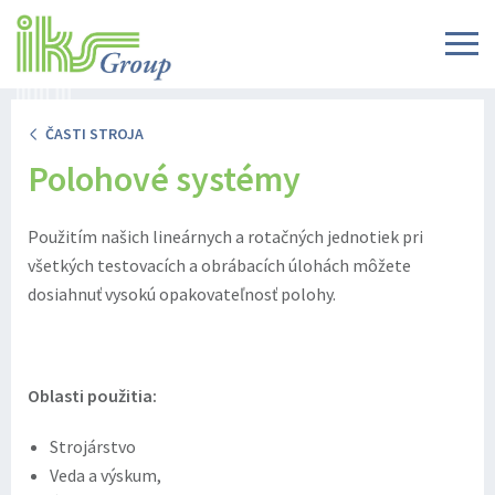
ČASTI STROJA
Polohové systémy
Použitím našich lineárnych a rotačných jednotiek pri
všetkých testovacích a obrábacích úlohách môžete
dosiahnuť vysokú opakovateľnosť polohy.
Oblasti použitia:
Strojárstvo
Veda a výskum,