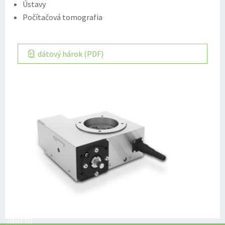
Ústavy
Počítačová tomografia
dátový hárok (PDF)