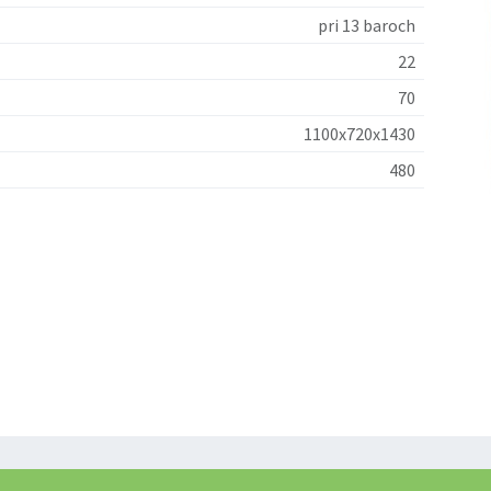
pri 13 baroch
22
70
1100x720x1430
480