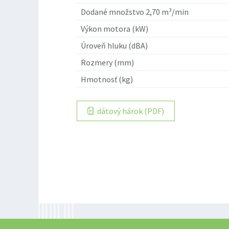
Dodané množstvo 2,70 m³/min
Výkon motora (kW)
Úroveň hluku (dBA)
Rozmery (mm)
Hmotnosť (kg)
dátový hárok (PDF)