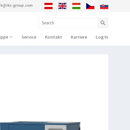
sk@iks-group.com
uppe
Service
Kontakt
Karriere
Log In