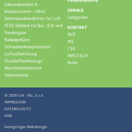
FIRMENGRUPPE
Vakuumpumpen &
SERVICE
Kompressoren – ölfrei
Leihgeräte
Seitenkanalverdichter für Luft
ATEX-Gebläse für Bio-, Erd- und
KONTAKT
Sondergase
KVD
Radialgebläse
IKS
Schraubenkompressoren
CSK
Luftaufbereitung
INFOTECH
Druckluftwerkzeuge
Rufer
Maschinenelemente
Hebetechnik
© 2026 Csk - Iks, S.r.o.
IMPRESSUM
DATENSCHUTZ
AGB
Designtiger Webdesign