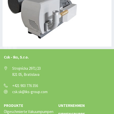
Csk - Iks, S.r.o.
Strojnícka 2971/23
821 05, Bratislava
+421 903 776 356
csk.sk@iks-group.com
PRODUKTE
UNTERNEHMEN
Ölgeschmierte Vakuumpumpen