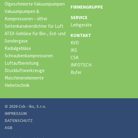
Ölgeschmierte Vakuumpumpen
FIRMENGRUPPE
Vakuumpumpen &
SERVICE
Kompressoren – ölfrei
Leihgeräte
Seitenkanalverdichter für Luft
ATEX-Gebläse für Bio-, Erd- und
KONTAKT
Sondergase
KVD
Radialgebläse
IKS
Schraubenkompressoren
CSK
Luftaufbereitung
INFOTECH
Druckluftwerkzeuge
Rufer
Maschinenelemente
Hebetechnik
© 2026 Csk - Iks, S.r.o.
IMPRESSUM
DATENSCHUTZ
AGB