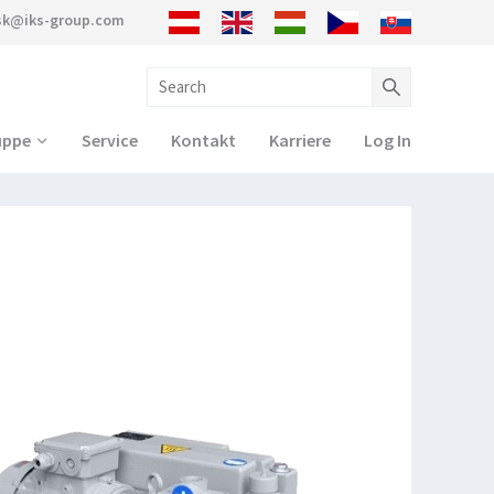
sk@iks-group.com
uppe
Service
Kontakt
Karriere
Log In