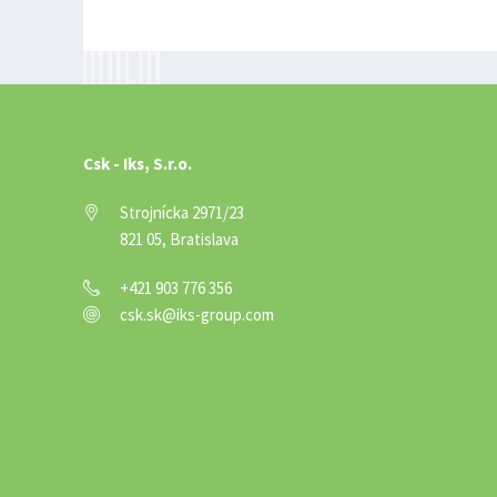
Csk - Iks, S.r.o.
Strojnícka 2971/23
821 05, Bratislava
+421 903 776 356
csk.sk@iks-group.com