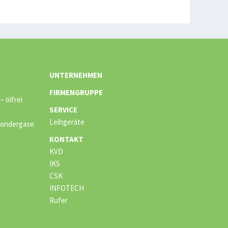
UNTERNEHMEN
FIRMENGRUPPE
 ölfrei
SERVICE
Leihgeräte
 Sondergase
KONTAKT
KVD
IKS
CSK
INFOTECH
Rufer