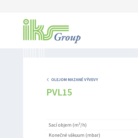
OLEJOM MAZANÉ VÝVEVY
PVL15
Sací objem (m³/h)
Konečné vákuum (mbar)