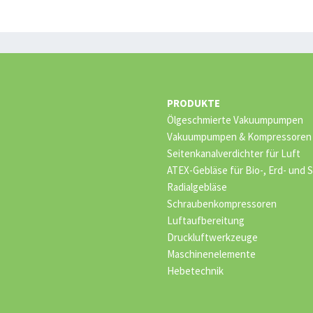
PRODUKTE
Ölgeschmierte Vakuumpumpen
Vakuumpumpen & Kompressoren –
Seitenkanalverdichter für Luft
ATEX-Gebläse für Bio-, Erd- und
Radialgebläse
Schraubenkompressoren
Luftaufbereitung
Druckluftwerkzeuge
Maschinenelemente
Hebetechnik