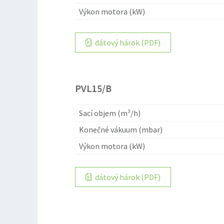
Výkon motora (kW)
dátový hárok (PDF)
PVL15/B
Sací objem (m³/h)
Konečné vákuum (mbar)
Výkon motora (kW)
dátový hárok (PDF)