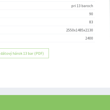
pri 13 baroch
90
83
2550x1485x2130
2400
dátový hárok 13 bar (PDF)