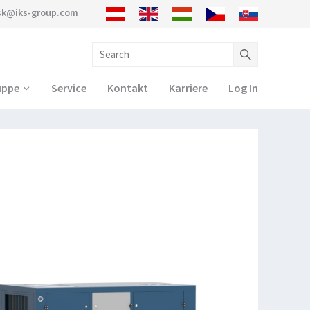
sk@iks-group.com
uppe
Service
Kontakt
Karriere
Log In