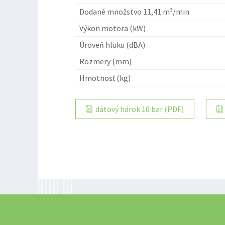
Dodané množstvo 11,41 m³/min
Výkon motora (kW)
Úroveň hluku (dBA)
Rozmery (mm)
Hmotnosť (kg)
dátový hárok 10 bar (PDF)