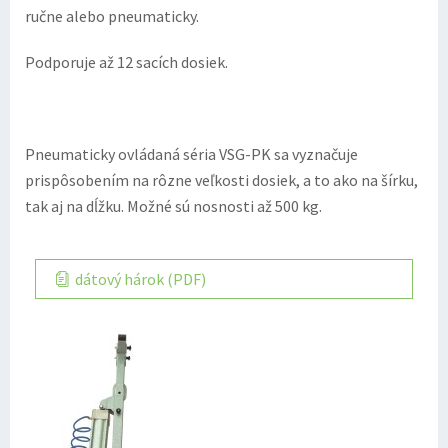
ručne alebo pneumaticky.
Podporuje až 12 sacích dosiek.
Pneumaticky ovládaná séria VSG-PK sa vyznačuje
prispôsobením na rôzne veľkosti dosiek, a to ako na šírku,
tak aj na dĺžku. Možné sú nosnosti až 500 kg.
dátový hárok (PDF)