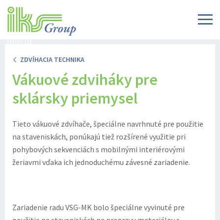
ZDVÍHACIA TECHNIKA
Vákuové zdviháky pre
sklársky priemysel
Tieto vákuové zdvíhače, špeciálne navrhnuté pre použitie
na staveniskách, ponúkajú tiež rozšírené využitie pri
pohybových sekvenciách s mobilnými interiérovými
žeriavmi vďaka ich jednoduchému závesné zariadenie.
Zariadenie radu VSG-MK bolo špeciálne vyvinuté pre