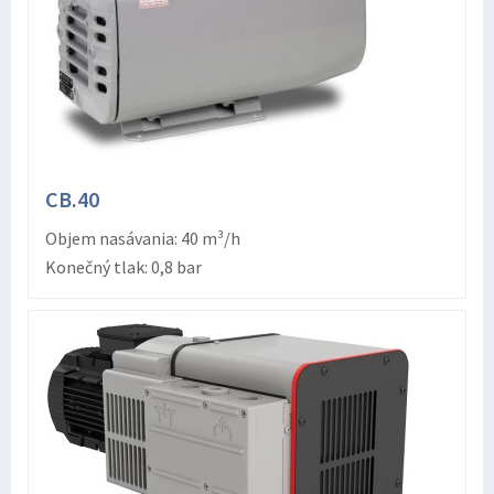
CB.40
Objem nasávania: 40 m³/h
Konečný tlak: 0,8 bar