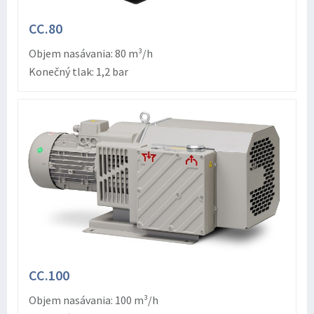
CC.80
Objem nasávania: 80 m³/h
Konečný tlak: 1,2 bar
CC.100
Objem nasávania: 100 m³/h