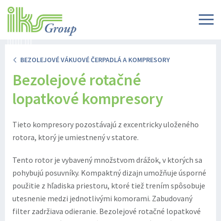
BEZOLEJOVÉ VÁKUOVÉ ČERPADLÁ A KOMPRESORY
Bezolejové rotačné
lopatkové kompresory
Tieto kompresory pozostávajú z excentricky uloženého
rotora, ktorý je umiestnený v statore.
Tento rotor je vybavený množstvom drážok, v ktorých sa
pohybujú posuvníky. Kompaktný dizajn umožňuje úsporné
použitie z hľadiska priestoru, ktoré tiež trením spôsobuje
utesnenie medzi jednotlivými komorami. Zabudovaný
filter zadržiava odieranie. Bezolejové rotačné lopatkové