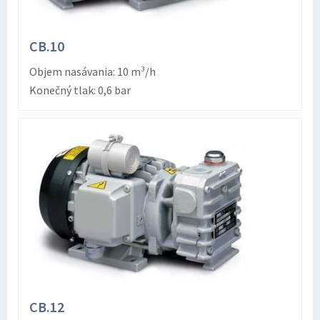
CB.10
Objem nasávania: 10 m³/h
Konečný tlak: 0,6 bar
CB.12