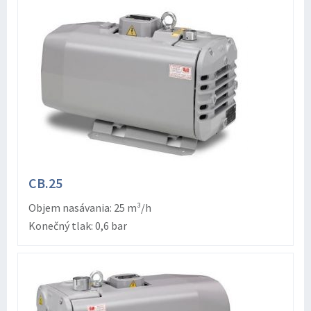
CB.25
Objem nasávania: 25 m³/h
Konečný tlak: 0,6 bar