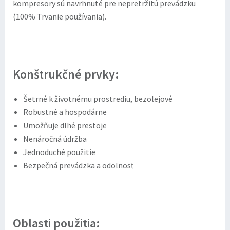
kompresory sú navrhnuté pre nepretržitú prevádzku
(100%
Trvanie používania
).
Konštrukčné prvky:
Šetrné k životnému prostrediu, bezolejové
Robustné a hospodárne
Umožňuje dlhé prestoje
Nenáročná údržba
Jednoduché použitie
Bezpečná prevádzka a odolnosť
Oblasti použitia: