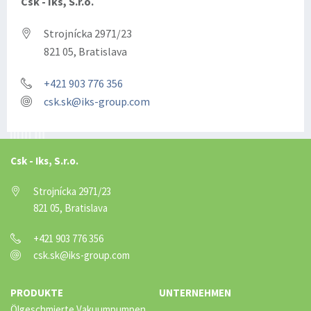
Csk - Iks, S.r.o.
Strojnícka 2971/23
821 05, Bratislava
+421 903 776 356
csk.sk@iks-group.com
Csk - Iks, S.r.o.
Strojnícka 2971/23
821 05, Bratislava
+421 903 776 356
csk.sk@iks-group.com
PRODUKTE
UNTERNEHMEN
Ölgeschmierte Vakuumpumpen