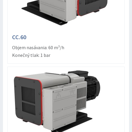
CC.60
Objem nasávania: 60 m³/h
Konečný tlak: 1 bar