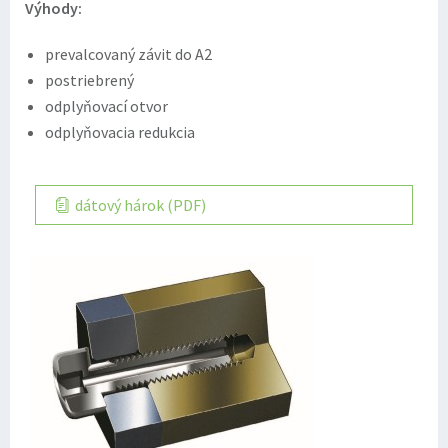
Výhody:
prevalcovaný závit do A2
postriebrený
odplyňovací otvor
odplyňovacia redukcia
dátový hárok (PDF)