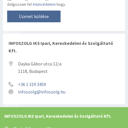
dolgozzam fel
Adatvédelem
hogy.
INFOSZOLG IKS Ipari, Kereskedelmi és Szolgáltató
Kft.
Dayka Gábor utca 12/a
1118, Budapest
+36 1 319 3459
infoszolg@infoszolg.hu
INFOSZOLG IKS Ipari, Kereskedelmi és Szolgáltató Kft.