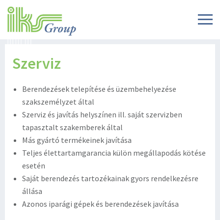
Szerviz
Berendezések telepítése és üzembehelyezése
szakszemélyzet által
Szerviz és javítás helyszínen ill. saját szervizben
tapasztalt szakemberek által
Más gyártó termékeinek javítása
Teljes élettartamgarancia külön megállapodás kötése
esetén
Saját berendezés tartozékainak gyors rendelkezésre
állása
Azonos iparági gépek és berendezések javítása