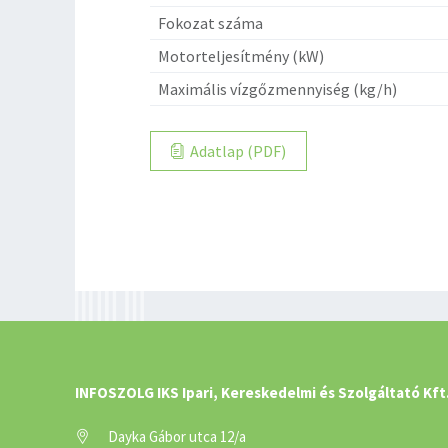
Fokozat száma
Motorteljesítmény (kW)
Maximális vízgőzmennyiség (kg/h)
Adatlap (PDF)
INFOSZOLG IKS Ipari, Kereskedelmi és Szolgáltató Kft
Dayka Gábor utca 12/a