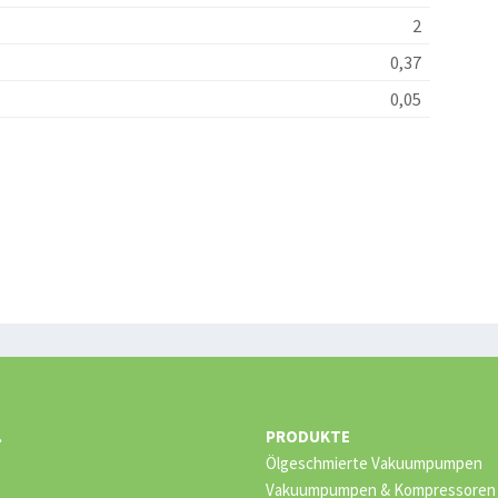
2
0,37
0,05
.
PRODUKTE
Ölgeschmierte Vakuumpumpen
Vakuumpumpen & Kompressoren –