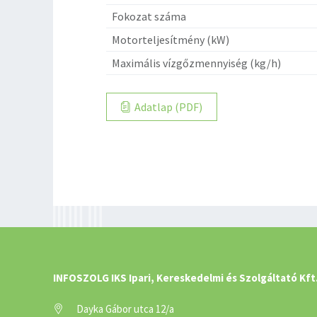
Fokozat száma
Motorteljesítmény (kW)
Maximális vízgőzmennyiség (kg/h)
Adatlap (PDF)
INFOSZOLG IKS Ipari, Kereskedelmi és Szolgáltató Kft
Dayka Gábor utca 12/a