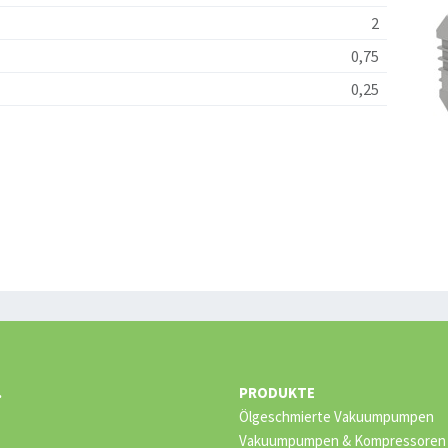
2
0,75
0,25
.
PRODUKTE
Ölgeschmierte Vakuumpumpen
Vakuumpumpen & Kompressoren –