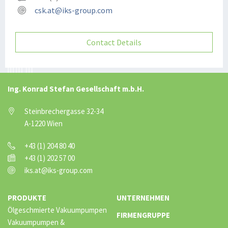
csk.at@iks-group.com
Contact Details
Ing. Konrad Stefan Gesellschaft m.b.H.
Steinbrechergasse 32-34
A-1220 Wien
+43 (1) 204 80 40
+43 (1) 202 57 00
iks.at@iks-group.com
PRODUKTE
UNTERNEHMEN
Ölgeschmierte Vakuumpumpen
FIRMENGRUPPE
Vakuumpumpen &