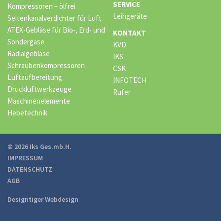
SERVICE
Kompressoren – ölfrei
Leihgeräte
Seitenkanalverdichter für Luft
ATEX-Gebläse für Bio-, Erd- und
KONTAKT
Sondergase
KVD
Radialgebläse
IKS
Schraubenkompressoren
CSK
Luftaufbereitung
INFOTECH
Druckluftwerkzeuge
Rufer
Maschinenelemente
Hebetechnik
© 2026 Iks Ges.mb.H.
IMPRESSUM
DATENSCHUTZ
AGB
Designtiger Webdesign