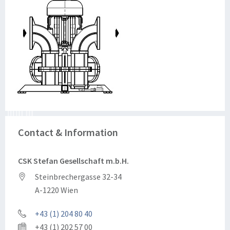
Contact & Information
CSK Stefan Gesellschaft m.b.H.
Steinbrechergasse 32-34
A-1220 Wien
+43 (1) 204 80 40
+43 (1) 202 57 00