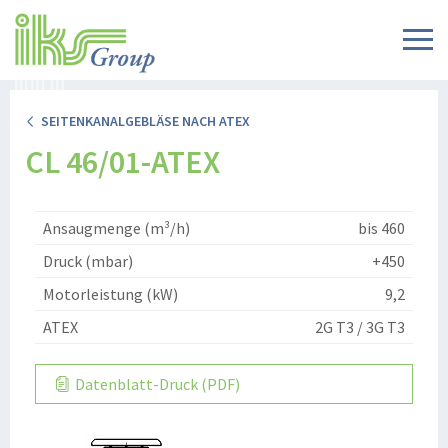
SEITENKANALGEBLÄSE NACH ATEX
CL 46/01-ATEX
Ansaugmenge (m³/h)
bis 460
Druck (mbar)
+450
Motorleistung (kW)
9,2
ATEX
2G T3 / 3G T3
Datenblatt-Druck (PDF)