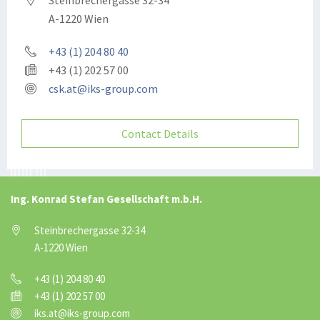
Steinbrechergasse 32-34
A-1220 Wien
+43 (1) 204 80 40
+43 (1) 202 57 00
csk.at@iks-group.com
Contact Details
Ing. Konrad Stefan Gesellschaft m.b.H.
Steinbrechergasse 32-34
A-1220 Wien
+43 (1) 204 80 40
+43 (1) 202 57 00
iks.at@iks-group.com