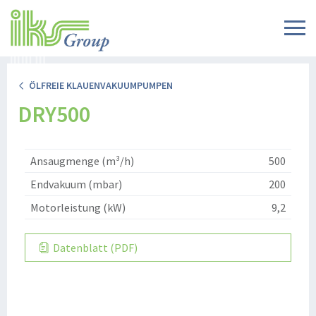
ÖLFREIE KLAUENVAKUUMPUMPEN
DRY500
Ansaugmenge (m³/h)
500
Endvakuum (mbar)
200
Motorleistung (kW)
9,2
Datenblatt (PDF)