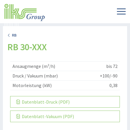
RB
RB 30-XXX
Ansaugmenge (m³/h)
bis 72
Druck / Vakuum (mbar)
+100/-90
Motorleistung (kW)
0,38
Datenblatt-Druck (PDF)
Datenblatt-Vakuum (PDF)