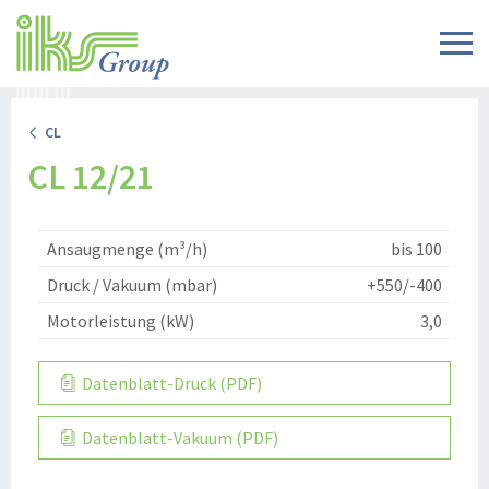
CL
CL 12/21
Ansaugmenge (m³/h)
bis 100
Druck / Vakuum (mbar)
+550/-400
Motorleistung (kW)
3,0
Datenblatt-Druck (PDF)
Datenblatt-Vakuum (PDF)