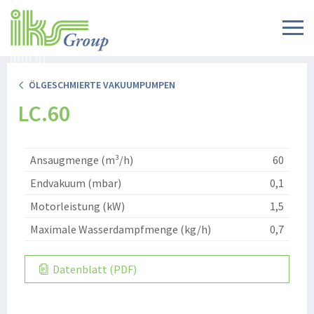
ÖLGESCHMIERTE VAKUUMPUMPEN
LC.60
Ansaugmenge (m³/h)
60
Endvakuum (mbar)
0,1
Motorleistung (kW)
1,5
Maximale Wasserdampfmenge (kg/h)
0,7
Datenblatt (PDF)