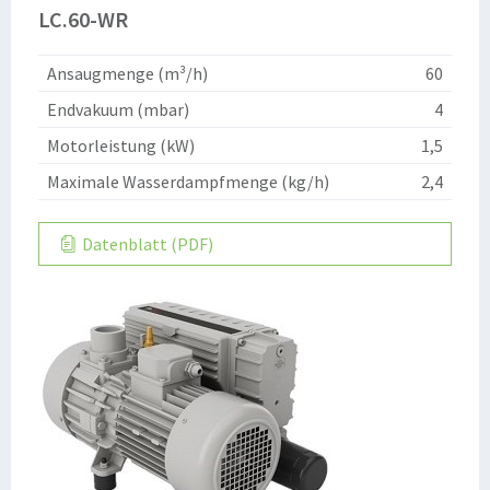
LC.60-WR
Ansaugmenge (m³/h)
60
Endvakuum (mbar)
4
Motorleistung (kW)
1,5
Maximale Wasserdampfmenge (kg/h)
2,4
Datenblatt (PDF)