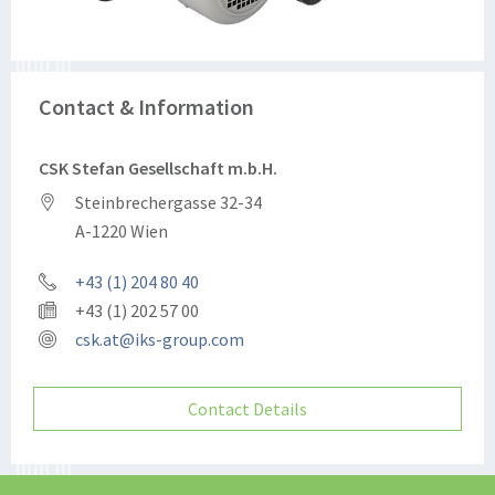
Contact & Information
CSK Stefan Gesellschaft m.b.H.
Steinbrechergasse 32-34
A-1220 Wien
+43 (1) 204 80 40
+43 (1) 202 57 00
csk.at@iks-group.com
Contact Details