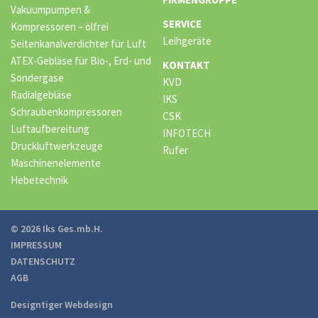
Vakuumpumpen &
SERVICE
Kompressoren – ölfrei
Leihgeräte
Seitenkanalverdichter für Luft
ATEX-Gebläse für Bio-, Erd- und
KONTAKT
Sondergase
KVD
Radialgebläse
IKS
Schraubenkompressoren
CSK
Luftaufbereitung
INFOTECH
Druckluftwerkzeuge
Rufer
Maschinenelemente
Hebetechnik
© 2026 Iks Ges.mb.H.
IMPRESSUM
DATENSCHUTZ
AGB
Designtiger Webdesign