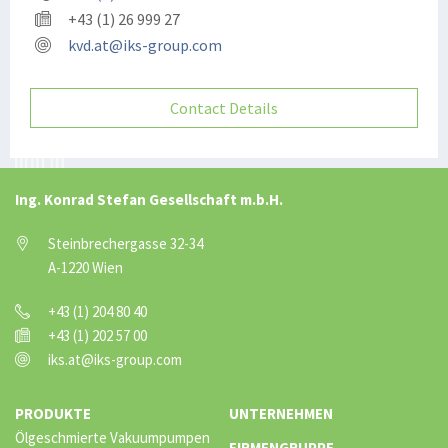
+43 (1) 26 999 27
kvd.at@iks-group.com
Contact Details
Ing. Konrad Stefan Gesellschaft m.b.H.
Steinbrechergasse 32-34
A-1220 Wien
+43 (1) 204 80 40
+43 (1) 202 57 00
iks.at@iks-group.com
PRODUKTE
UNTERNEHMEN
Ölgeschmierte Vakuumpumpen
FIRMENGRUPPE