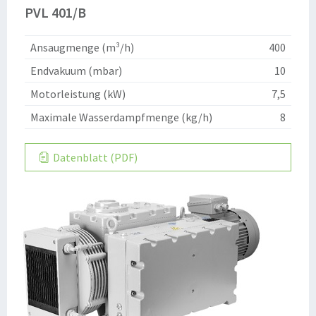
PVL 401/B
Ansaugmenge (m³/h)
400
Endvakuum (mbar)
10
Motorleistung (kW)
7,5
Maximale Wasserdampfmenge (kg/h)
8
Datenblatt (PDF)