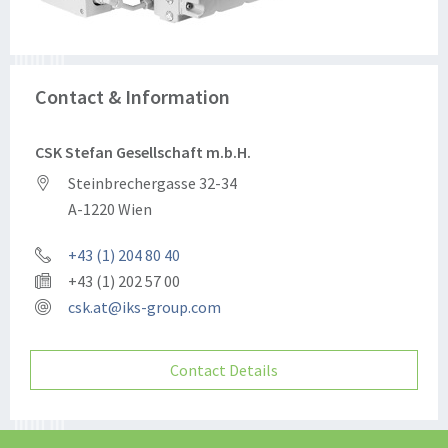
Contact & Information
CSK Stefan Gesellschaft m.b.H.
Steinbrechergasse 32-34
A-1220 Wien
+43 (1) 204 80 40
+43 (1) 202 57 00
csk.at@iks-group.com
Contact Details