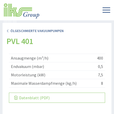
ÖLGESCHMIERTE VAKUUMPUMPEN
PVL 401
Ansaugmenge (m³/h)
400
Endvakuum (mbar)
0,5
Motorleistung (kW)
7,5
Maximale Wasserdampfmenge (kg/h)
8
Datenblatt (PDF)