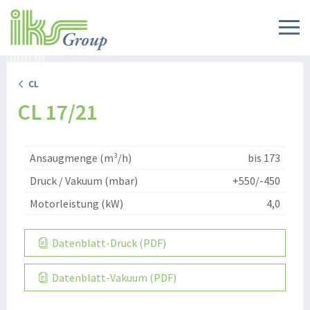
CL
CL 17/21
Ansaugmenge (m³/h)
bis 173
Druck / Vakuum (mbar)
+550/-450
Motorleistung (kW)
4,0
Datenblatt-Druck (PDF)
Datenblatt-Vakuum (PDF)