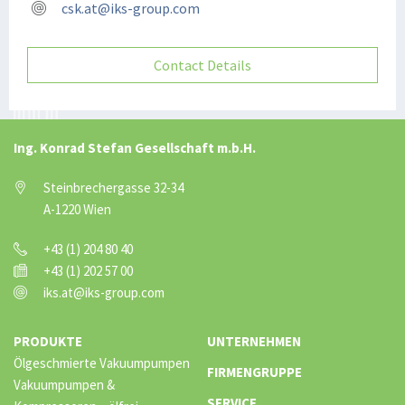
csk.at@iks-group.com
Contact Details
Ing. Konrad Stefan Gesellschaft m.b.H.
Steinbrechergasse 32-34
A-1220 Wien
+43 (1) 204 80 40
+43 (1) 202 57 00
iks.at@iks-group.com
PRODUKTE
UNTERNEHMEN
Ölgeschmierte Vakuumpumpen
FIRMENGRUPPE
Vakuumpumpen &
SERVICE