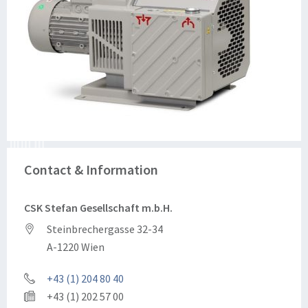
Contact & Information
CSK Stefan Gesellschaft m.b.H.
Steinbrechergasse 32-34
A-1220 Wien
+43 (1) 204 80 40
+43 (1) 202 57 00