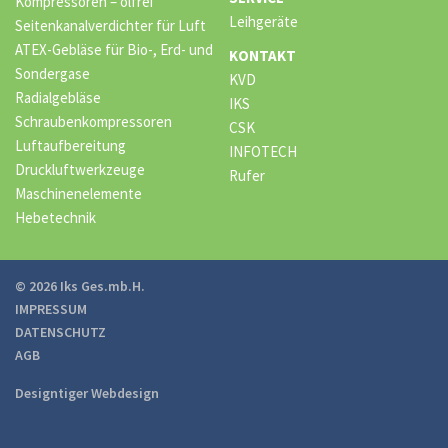
Kompressoren – ölfrei
Leihgeräte
Seitenkanalverdichter für Luft
ATEX-Gebläse für Bio-, Erd- und
KONTAKT
Sondergase
KVD
Radialgebläse
IKS
Schraubenkompressoren
CSK
Luftaufbereitung
INFOTECH
Druckluftwerkzeuge
Rufer
Maschinenelemente
Hebetechnik
© 2026 Iks Ges.mb.H.
IMPRESSUM
DATENSCHUTZ
AGB
Designtiger Webdesign