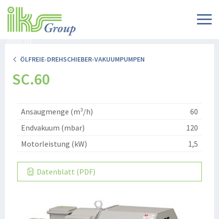
ÖLFREIE-DREHSCHIEBER-VAKUUMPUMPEN
SC.60
Ansaugmenge (m³/h)
60
Endvakuum (mbar)
120
Motorleistung (kW)
1,5
Datenblatt (PDF)