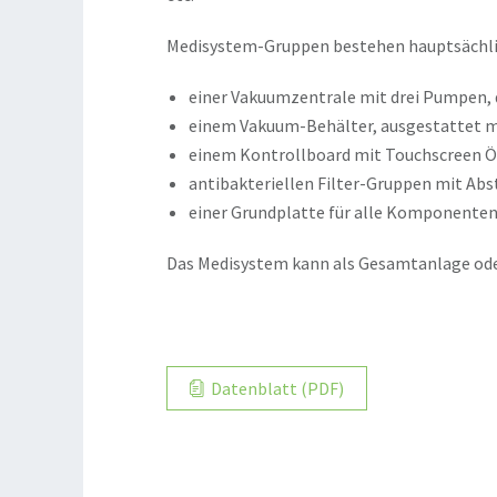
Medisystem-Gruppen bestehen hauptsächli
einer Vakuumzentrale mit drei Pumpen, d
einem Vakuum-Behälter, ausgestattet 
einem Kontrollboard mit Touchscreen Ö
antibakteriellen Filter-Gruppen mit A
einer Grundplatte für alle Komponente
Das Medisystem kann als Gesamtanlage oder
Datenblatt (PDF)