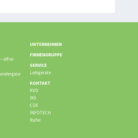
UNTERNEHMEN
FIRMENGRUPPE
 ölfrei
SERVICE
Leihgeräte
 Sondergase
KONTAKT
KVD
IKS
CSK
INFOTECH
Rufer