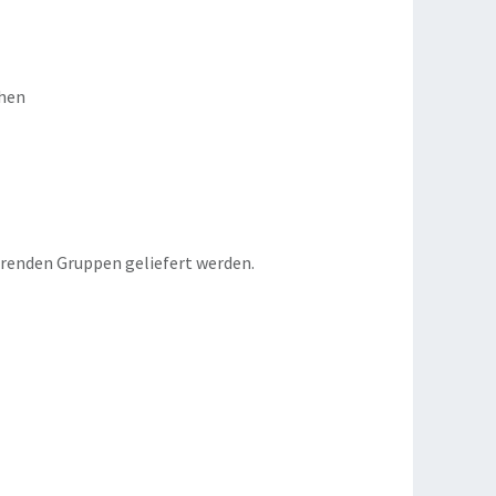
chen
erenden Gruppen geliefert werden.