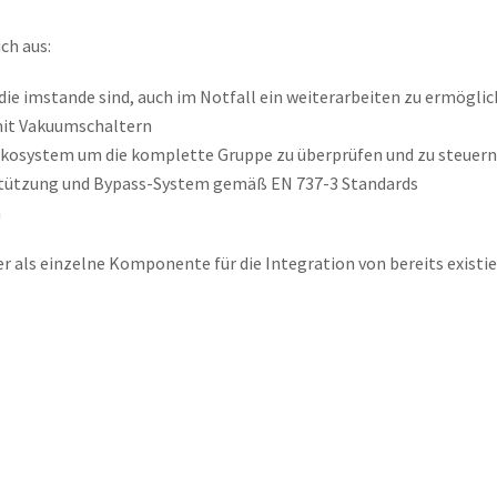
ch aus:
ie imstande sind, auch im Notfall ein weiterarbeiten zu ermögli
mit Vakuumschaltern
kosystem um die komplette Gruppe zu überprüfen und zu steuern
bstützung und Bypass-System gemäß EN 737-3 Standards
n
 als einzelne Komponente für die Integration von bereits existi