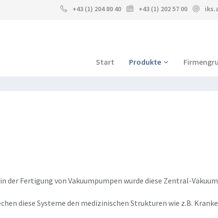
+43 (1) 204 80 40
+43 (1) 202 57 00
iks
Start
Produkte
Firmengr
n in der Fertigung von Vakuumpumpen wurde diese Zentral-Vakuu
hen diese Systeme den medizinischen Strukturen wie z.B. Kranke