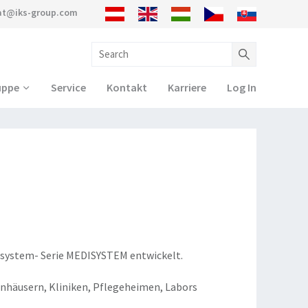
.at@iks-group.com
uppe
Service
Kontakt
Karriere
Log In
msystem- Serie MEDISYSTEM entwickelt.
nhäusern, Kliniken, Pflegeheimen, Labors