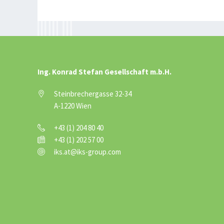
Ing. Konrad Stefan Gesellschaft m.b.H.
Steinbrechergasse 32-34
A-1220 Wien
+43 (1) 204 80 40
+43 (1) 202 57 00
iks.at@iks-group.com