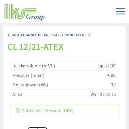
SIDE CHANNEL BLOWER ACCORDING TO ATEX
CL 12/21-ATEX
Intake volume (m³/h)
up to 100
Pressure (mbar)
+550
Motor power (kW)
3,0
ATEX
2G T3 / 3G T3
Datasheet-Pressure (PDF)