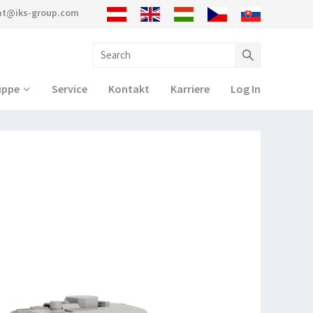
.at@iks-group.com
uppe
Service
Kontakt
Karriere
Log In