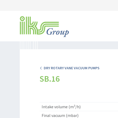
DRY ROTARY VANE VACUUM PUMPS
SB.16
Intake volume (m³/h)
Final vacuum (mbar)