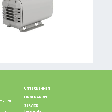
UNTERNEHMEN
FIRMENGRUPPE
 ölfrei
SERVICE
Leihgeräte