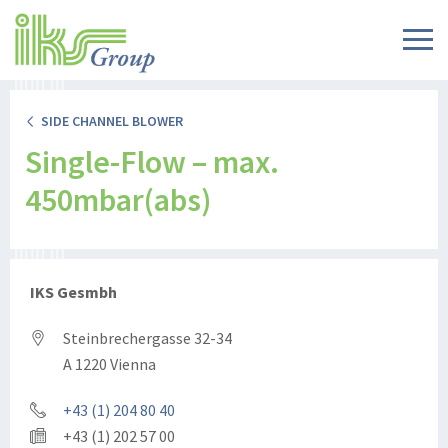
SIDE CHANNEL BLOWER
Single-Flow – max.
450mbar(abs)
IKS Gesmbh
Steinbrechergasse 32-34
A 1220 Vienna
+43 (1) 204 80 40
+43 (1) 202 57 00