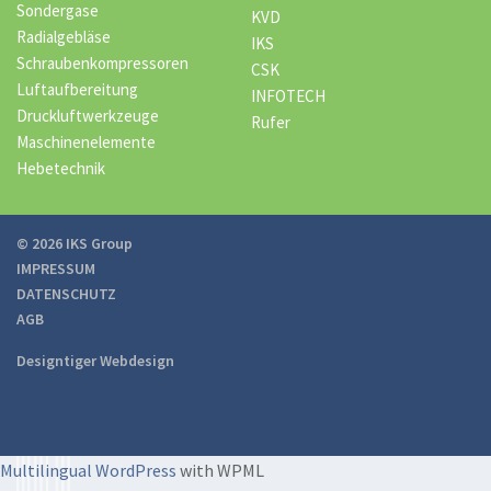
Sondergase
KVD
Radialgebläse
IKS
Schraubenkompressoren
CSK
Luftaufbereitung
INFOTECH
Druckluftwerkzeuge
Rufer
Maschinenelemente
Hebetechnik
© 2026 IKS Group
IMPRESSUM
DATENSCHUTZ
AGB
Designtiger Webdesign
Multilingual WordPress
with WPML