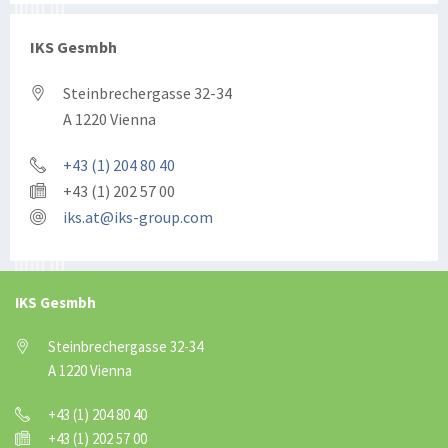
IKS Gesmbh
Steinbrechergasse 32-34
A 1220 Vienna
+43 (1) 204 80 40
+43 (1) 202 57 00
iks.at@iks-group.com
IKS Gesmbh
Steinbrechergasse 32-34
A 1220 Vienna
+43 (1) 204 80 40
+43 (1) 202 57 00