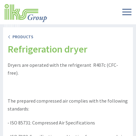
PRODUCTS
Refrigeration dryer
Dryers are operated with the refrigerant R407c (CFC-
free).
The prepared compressed air complies with the following
standards:
‐ ISO 85731: Compressed Air Specifications